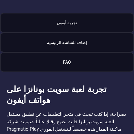
تجربة أيفون
إضافة للشاشة الرئيسية
FAQ
تجربة لعبة سويت بونانزا على
هواتف أيفون
بصراحة، إذا كنت تبحث في متجر التطبيقات عن تطبيق مستقل
للعبة سويت بونانزا فأنت تضيع وقتك غالباً. صممت شركة
Pragmatic Play ماكينة القمار هذه خصيصاً للتشغيل الفوري