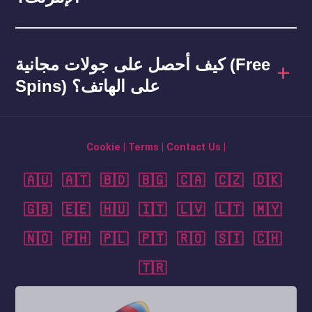
كيف أحصل على جولات مجانية (Free
Spins) على الهاتف؟
Cookie
|
Terms
|
Contact Us
|
🇦🇺
🇦🇹
🇧🇩
🇧🇬
🇨🇦
🇨🇿
🇩🇰
🇬🇧
🇪🇪
🇭🇺
🇮🇹
🇱🇻
🇱🇹
🇲🇾
🇳🇴
🇵🇭
🇵🇱
🇵🇹
🇷🇴
🇸🇮
🇨🇭
🇹🇷