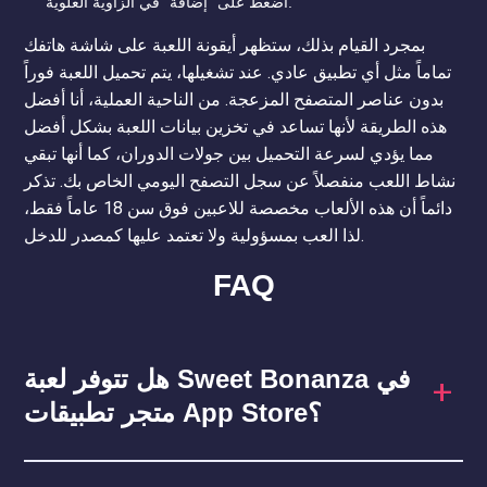
اضغط على "إضافة" في الزاوية العلوية.
بمجرد القيام بذلك، ستظهر أيقونة اللعبة على شاشة هاتفك
تماماً مثل أي تطبيق عادي. عند تشغيلها، يتم تحميل اللعبة فوراً
بدون عناصر المتصفح المزعجة. من الناحية العملية، أنا أفضل
هذه الطريقة لأنها تساعد في تخزين بيانات اللعبة بشكل أفضل
مما يؤدي لسرعة التحميل بين جولات الدوران، كما أنها تبقي
نشاط اللعب منفصلاً عن سجل التصفح اليومي الخاص بك. تذكر
دائماً أن هذه الألعاب مخصصة للاعبين فوق سن 18 عاماً فقط،
لذا العب بمسؤولية ولا تعتمد عليها كمصدر للدخل.
FAQ
هل تتوفر لعبة Sweet Bonanza في
متجر تطبيقات App Store؟